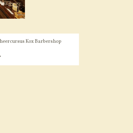
heercursus Kox Barbershop