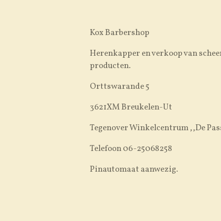
Kox Barbershop
Herenkapper en verkoop van schee
producten.
Orttswarande 5
3621XM Breukelen-Ut
Tegenover Winkelcentrum ,,De Pas
Telefoon 06-25068258
Pinautomaat aanwezig.