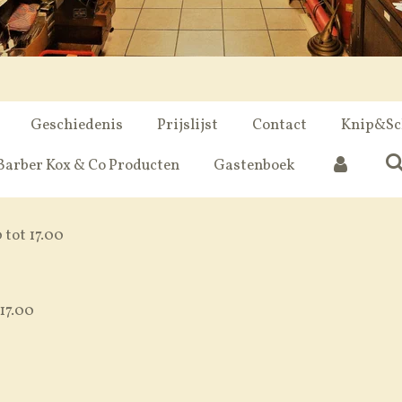
Geschiedenis
Prijslijst
Contact
Knip&Sc
Barber Kox & Co Producten
Gastenboek
 tot 17.00
 17.00
8