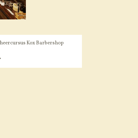
heercursus Kox Barbershop